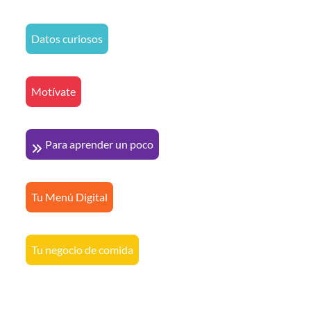
Datos curiosos
Motívate
Para aprender un poco
Tu Menú Digital
Tu negocio de comida