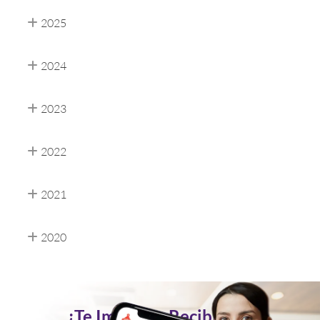
2025
2024
2023
2022
2021
2020
¿Te Imaginas Recibir Tus