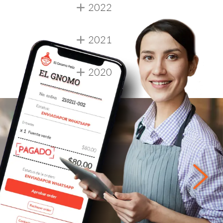
2022
2021
2020