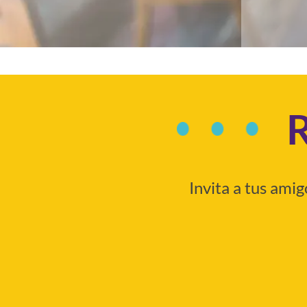
R
Invita a tus ami