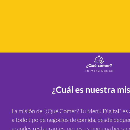
¿Cuál es nuestra mi
La misión de “¿Qué Comer? Tu Menú Digital” es a
a todo tipo de negocios de comida, desde peque
grandes restaurantes, por eso somo una herrami