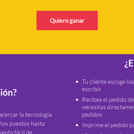
Quiero ganar
¿E
Tu cliente escoge los
escribir
sión?
Recibes el pedido de
necesitas directamen
cercar la tecnología
pedidos
ños puestos hasta
Imprime el pedido pa
enta fácil de