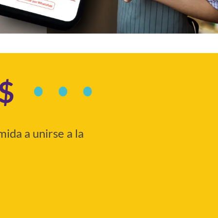
$$
ida a unirse a la