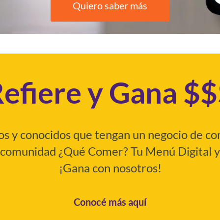
Quiero saber más
efiere y Gana $
gos y conocidos que tengan un negocio de com
comunidad ¿Qué Comer? Tu Menú Digital y
¡Gana con nosotros!
Conocé más aquí