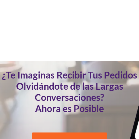
¿Te Imaginas Recibir Tus Pedidos
Olvidándote de las Largas
Conversaciones?
Ahora es Posible