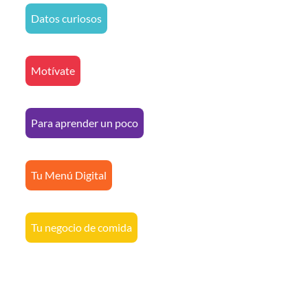
Datos curiosos
Motívate
Para aprender un poco
Tu Menú Digital
Tu negocio de comida