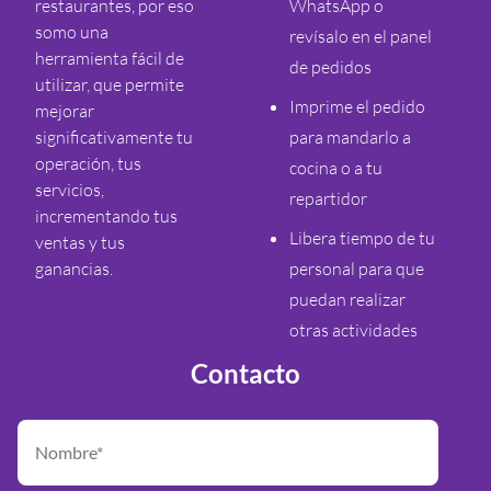
restaurantes, por eso
WhatsApp o
somo una
revísalo en el panel
herramienta fácil de
de pedidos
utilizar, que permite
Imprime el pedido
mejorar
significativamente tu
para mandarlo a
operación, tus
cocina o a tu
servicios,
repartidor
incrementando tus
Libera tiempo de tu
ventas y tus
ganancias.
personal para que
puedan realizar
otras actividades
Contacto