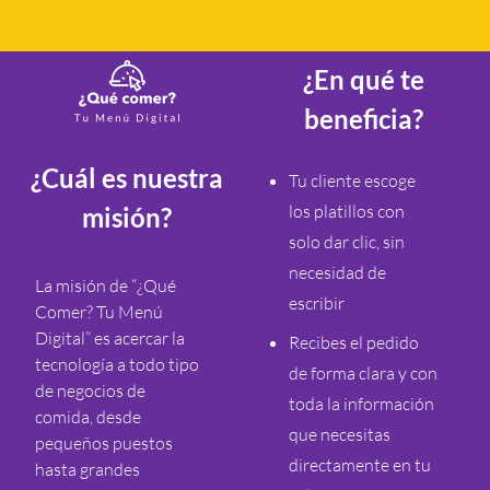
¿En qué te
beneficia?
¿Cuál es nuestra
Tu cliente escoge
los platillos con
misión?
solo dar clic, sin
necesidad de
La misión de “¿Qué
escribir
Comer? Tu Menú
Digital” es acercar la
Recibes el pedido
tecnología a todo tipo
de forma clara y con
de negocios de
toda la información
comida, desde
que necesitas
pequeños puestos
directamente en tu
hasta grandes