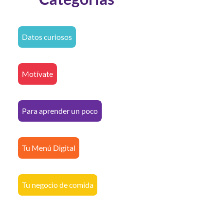
Datos curiosos
Motívate
Para aprender un poco
Tu Menú Digital
Tu negocio de comida