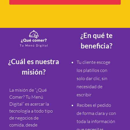
¿En qué te
beneficia?
¿Cuál es nuestra
Tu cliente escoge
los platillos con
misión?
solo dar clic, sin
necesidad de
La misión de “¿Qué
escribir
Comer? Tu Menú
Digital” es acercar la
Recibes el pedido
tecnología a todo tipo
de forma clara y con
de negocios de
toda la información
comida, desde
que necesitas