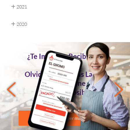
2021
2020
¿Te Imaginas Recibir Tus
Pedidos
Olvidándote de las Largas
Conversaciones?
Ahora es Posible
Quiero saber más