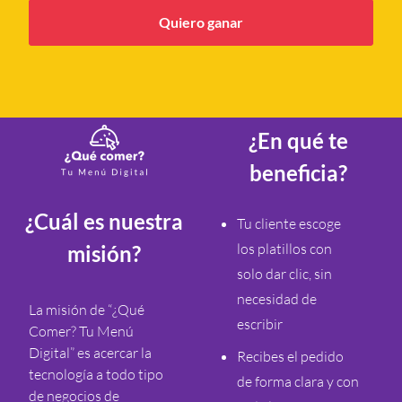
Quiero ganar
¿En qué te
beneficia?
¿Cuál es nuestra
Tu cliente escoge
los platillos con
misión?
solo dar clic, sin
necesidad de
La misión de “¿Qué
escribir
Comer? Tu Menú
Digital” es acercar la
Recibes el pedido
tecnología a todo tipo
de forma clara y con
de negocios de