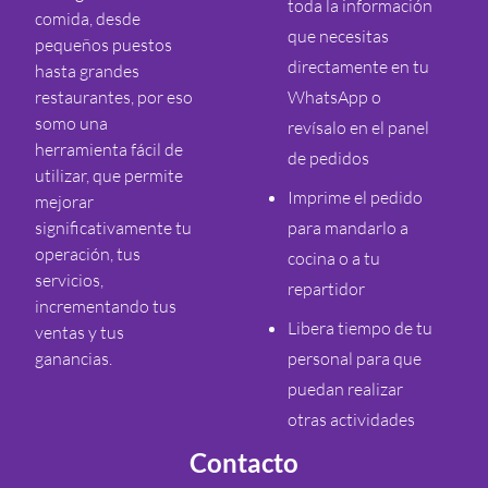
toda la información
comida, desde
que necesitas
pequeños puestos
directamente en tu
hasta grandes
restaurantes, por eso
WhatsApp o
somo una
revísalo en el panel
herramienta fácil de
de pedidos
utilizar, que permite
Imprime el pedido
mejorar
significativamente tu
para mandarlo a
operación, tus
cocina o a tu
servicios,
repartidor
incrementando tus
Libera tiempo de tu
ventas y tus
ganancias.
personal para que
puedan realizar
otras actividades
Contacto