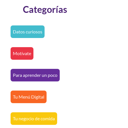
Categorías
Datos curiosos
Motívate
Para aprender un poco
Tu Menú Digital
Tu negocio de comida