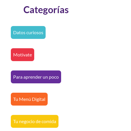
Categorías
Datos curiosos
Motívate
Para aprender un poco
Tu Menú Digital
Tu negocio de comida