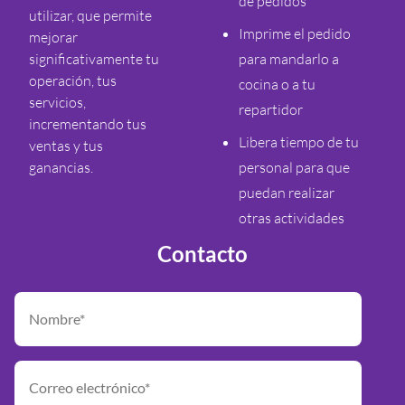
de pedidos
utilizar, que permite
Imprime el pedido
mejorar
significativamente tu
para mandarlo a
operación, tus
cocina o a tu
servicios,
repartidor
incrementando tus
Libera tiempo de tu
ventas y tus
ganancias.
personal para que
puedan realizar
otras actividades
Contacto