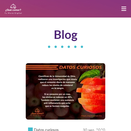
Blog
Datos curiosos
30 sep. 2020