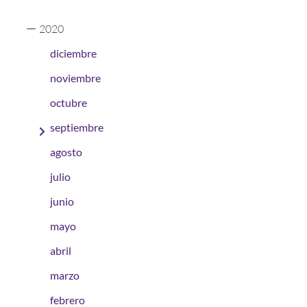
2020
diciembre
noviembre
octubre
septiembre
agosto
julio
junio
mayo
abril
marzo
febrero