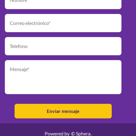
Powered by
© Sphera.