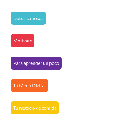
Datos curiosos
Motívate
Para aprender un poco
Tu Menú Digital
Tu negocio de comida