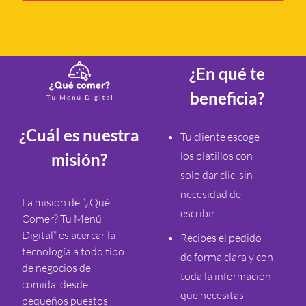
¿En qué te
beneficia?
¿Cuál es nuestra
Tu cliente escoge
los platillos con
misión?
solo dar clic, sin
necesidad de
La misión de “¿Qué
escribir
Comer? Tu Menú
Digital” es acercar la
Recibes el pedido
tecnología a todo tipo
de forma clara y con
de negocios de
toda la información
comida, desde
que necesitas
pequeños puestos