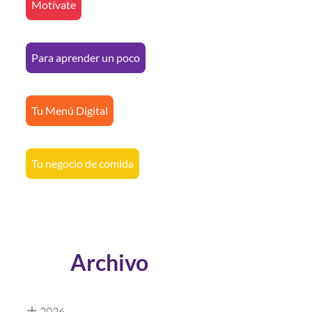
Motívate
Para aprender un poco
Tu Menú Digital
Tu negocio de comida
Archivo
2026