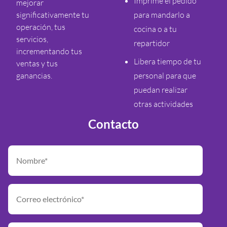
Imprime el pedido
mejorar
significativamente tu
para mandarlo a
operación, tus
cocina o a tu
servicios,
repartidor
incrementando tus
Libera tiempo de tu
ventas y tus
ganancias.
personal para que
puedan realizar
otras actividades
Contacto