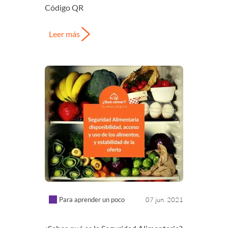
Código QR
Leer más
Para aprender un poco
07 jun. 2021