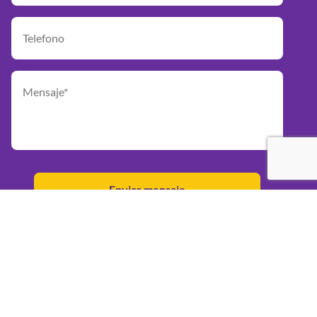
Powered by
© Sphera.
Derechos Reservados,
© CREATIUM 2026.
Términos y Condiciones.
Política de Privacidad.