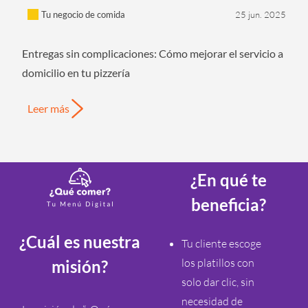
Tu negocio de comida
25 jun. 2025
Entregas sin complicaciones: Cómo mejorar el servicio a
domicilio en tu pizzería
Leer más
¿En qué te
beneficia?
¿Cuál es nuestra
Tu cliente escoge
los platillos con
misión?
solo dar clic, sin
necesidad de