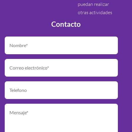
puedan realizar
otras actividades
Contacto