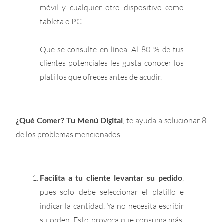
móvil y cualquier otro dispositivo como
tableta o PC.
Que se consulte en línea. Al 80 % de tus
clientes potenciales les gusta conocer los
platillos que ofreces antes de acudir.
¿Qué Comer? Tu Menú Digital
, te ayuda a solucionar 8
de los problemas mencionados:
Facilita a tu cliente levantar su pedido
,
pues solo debe seleccionar el platillo e
indicar la cantidad. Ya no necesita escribir
su orden. Esto provoca que consuma más.