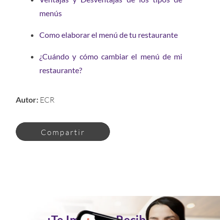
menús
Como elaborar el menú de tu restaurante
¿Cuándo y cómo cambiar el menú de mi
restaurante?
Autor:
ECR
Compartir
¿Te Imaginas Recibir Tus