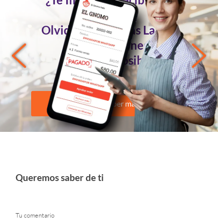
Pedidos
Olvidándote de las Largas
Conversaciones?
Ahora es Posible
Quiero saber más
Queremos saber de ti
Tu comentario