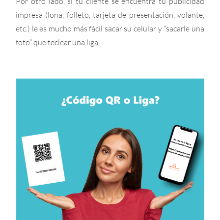
Por otro lado, si tu cliente se encuentra tu publicidad
impresa (lona, folleto, tarjeta de presentación, volante,
etc.) le es mucho más fácil sacar su celular y “sacarle una
foto” que teclear una liga.