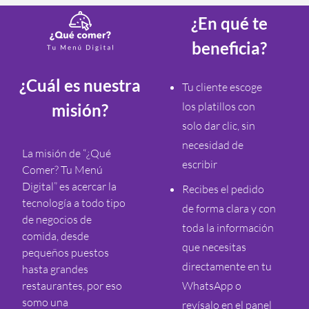
¿En qué te
beneficia?
¿Cuál es nuestra
Tu cliente escoge
los platillos con
misión?
solo dar clic, sin
necesidad de
La misión de “¿Qué
escribir
Comer? Tu Menú
Digital” es acercar la
Recibes el pedido
tecnología a todo tipo
de forma clara y con
de negocios de
toda la información
comida, desde
que necesitas
pequeños puestos
directamente en tu
hasta grandes
restaurantes, por eso
WhatsApp o
somo una
revísalo en el panel