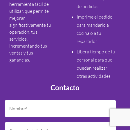
herramienta fácil de
de pedidos
utilizar, que permite
Imprime el pedido
mejorar
significativamente tu
para mandarlo a
operación, tus
cocina o a tu
servicios,
repartidor
incrementando tus
Libera tiempo de tu
ventas y tus
ganancias.
personal para que
puedan realizar
otras actividades
Contacto