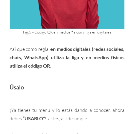
Fig.5 - Código QR en medios físicos y liga en digitales
Así que como regla,
en medios digitales (redes sociales,
chats, WhatsApp) utiliza la liga y en medios físicos
utiliza el código QR
.
Úsalo
¡Ya tienes tu menú y lo estás dando a conocer, ahora
debes
“USARLO”
!, así es, así de simple.