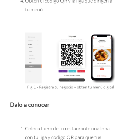
Obtén el código QR y la liga que dirigen a
tu menú
Fig.1 - Registra tu negocio y obtén tu menú digital
Dalo a conocer
Coloca fuera de tu restaurante una lona
con tu liga y código QR para que tus