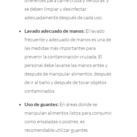
diferentes para carne cruda y verduras, y
se deben limpiar y desinfectar
adecuadamente después de cada uso.
Lavado adecuado de manos:
El lavado
frecuente y adecuado de manos es una de
las medidas más importantes para
prevenir la contaminación cruzada. El
personal debe lavarse las manos antes y
después de manipular alimentos, después
de ir al baño y después de tocar objetos
contaminados.
Uso de guantes:
En áreas donde se
manipulan alimentos listos para consumir,
como ensaladas o postres, es
recomendable utilizar guantes