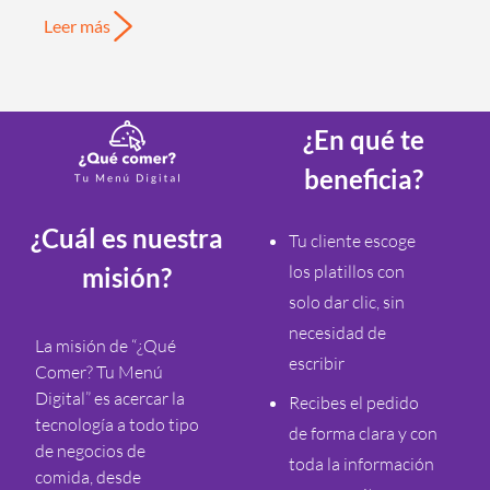
Leer más
¿En qué te
beneficia?
¿Cuál es nuestra
Tu cliente escoge
los platillos con
misión?
solo dar clic, sin
necesidad de
La misión de “¿Qué
escribir
Comer? Tu Menú
Digital” es acercar la
Recibes el pedido
tecnología a todo tipo
de forma clara y con
de negocios de
toda la información
comida, desde