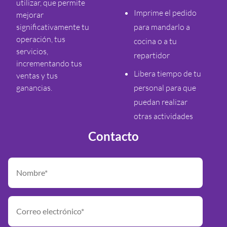
utilizar, que permite
Imprime el pedido
mejorar
significativamente tu
para mandarlo a
operación, tus
cocina o a tu
servicios,
repartidor
incrementando tus
Libera tiempo de tu
ventas y tus
ganancias.
personal para que
puedan realizar
otras actividades
Contacto