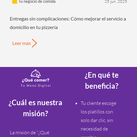
Tu negocio de comida
25 jun. 2025
Entregas sin complicaciones: Cómo mejorar el servicio a
domicilio en tu pizzería
Leer más
¿En qué te
beneficia?
¿Cuál es nuestra
Tu cliente escoge
los platillos con
misión?
solo dar clic, sin
necesidad de
La misión de “¿Qué