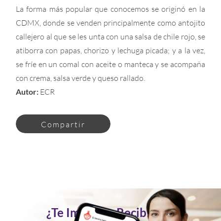
La forma más popular que conocemos se originó en la
CDMX, donde se venden principalmente como antojito
callejero al que se les unta con una salsa de chile rojo, se
atiborra con papas, chorizo y lechuga picada; y a la vez,
se fríe en un comal con aceite o manteca y se acompaña
con crema, salsa verde y queso rallado.
Autor:
ECR
Compartir
¿Te Imaginas Recibir Tus