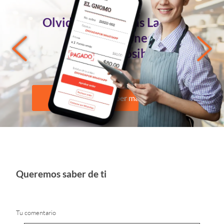
Pedidos
Olvidándote de las Largas
Conversaciones?
Ahora es Posible
Quiero saber más
Queremos saber de ti
Tu comentario