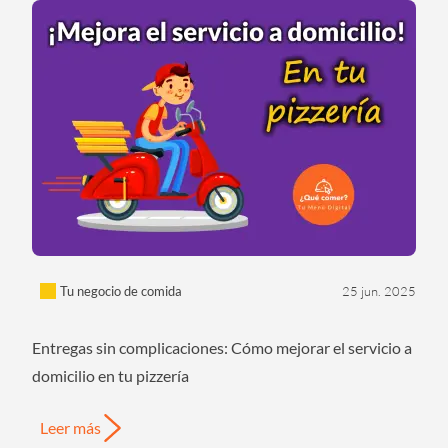
Tu negocio de comida
25 jun. 2025
Entregas sin complicaciones: Cómo mejorar el servicio a
domicilio en tu pizzería
Leer más