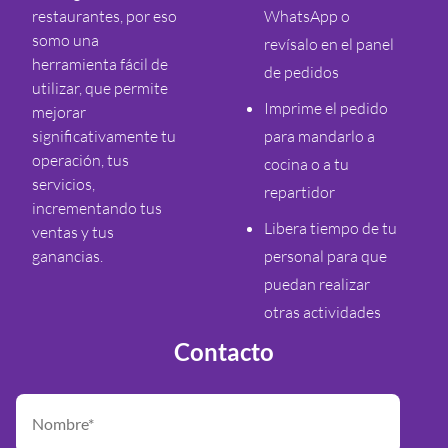
restaurantes, por eso
WhatsApp o
somo una
revísalo en el panel
herramienta fácil de
de pedidos
utilizar, que permite
Imprime el pedido
mejorar
significativamente tu
para mandarlo a
operación, tus
cocina o a tu
servicios,
repartidor
incrementando tus
Libera tiempo de tu
ventas y tus
ganancias.
personal para que
puedan realizar
otras actividades
Contacto