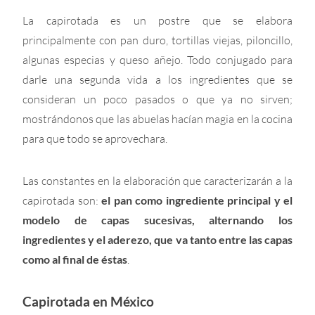
La capirotada es un postre que se elabora
principalmente con pan duro, tortillas viejas, piloncillo,
algunas especias y queso añejo. Todo conjugado para
darle una segunda vida a los ingredientes que se
consideran un poco pasados o que ya no sirven;
mostrándonos que las abuelas hacían magia en la cocina
para que todo se aprovechara.
Las constantes en la elaboración que caracterizarán a la
capirotada son:
el pan como ingrediente principal y el
modelo de capas sucesivas, alternando los
ingredientes y el aderezo, que va tanto entre las capas
como al final de éstas
.
Capirotada en México