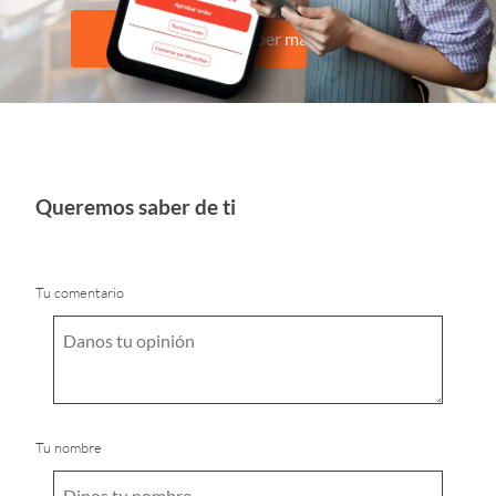
Quiero saber más
Queremos saber de ti
Tu comentario
Tu nombre