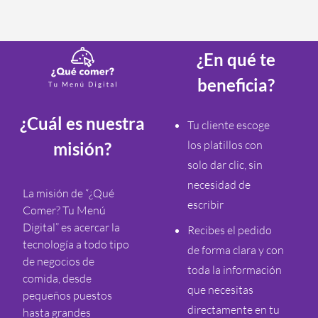
¿En qué te
beneficia?
¿Cuál es nuestra
Tu cliente escoge
los platillos con
misión?
solo dar clic, sin
necesidad de
La misión de “¿Qué
escribir
Comer? Tu Menú
Digital” es acercar la
Recibes el pedido
tecnología a todo tipo
de forma clara y con
de negocios de
toda la información
comida, desde
que necesitas
pequeños puestos
directamente en tu
hasta grandes