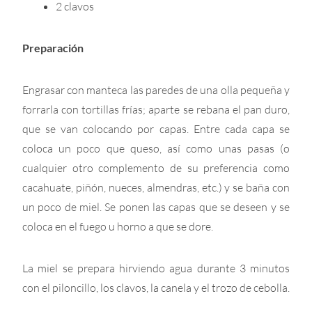
2 clavos
Preparación
Engrasar con manteca las paredes de una olla pequeña y
forrarla con tortillas frías; aparte se rebana el pan duro,
que se van colocando por capas. Entre cada capa se
coloca un poco que queso, así como unas pasas (o
cualquier otro complemento de su preferencia como
cacahuate, piñón, nueces, almendras, etc.) y se baña con
un poco de miel. Se ponen las capas que se deseen y se
coloca en el fuego u horno a que se dore.
La miel se prepara hirviendo agua durante 3 minutos
con el piloncillo, los clavos, la canela y el trozo de cebolla.