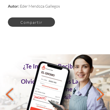
Autor:
Eder Mendoza Gallegos
Compartir
¿Te Imaginas Recibir Tus
Pedidos
Olvidándote de las Largas
Conversaciones?
Ahora es Posible